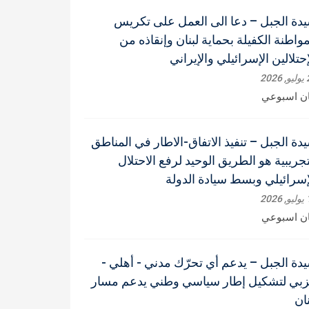
دة الجبل – دعا الى العمل على تكريس
مواطنة الكفيلة بحماية لبنان وإنقاذه من
إحتلالين الإسرائيلي والإيراني
202
ان اسبوعي
دة الجبل – تنفيذ الاتفاق-الاطار في المناطق
تجريبية هو الطريق الوحيد لرفع الاحتلال
إسرائيلي وبسط سيادة الدولة
202
ان اسبوعي
دة الجبل – يدعم أي تحرّك مدني - أهلي -
بي لتشكيل إطار سياسي وطني يدعم مسار
نان