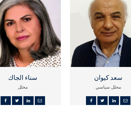
سعد كيوان
سناء الجاك
محلل سياسي
محلل