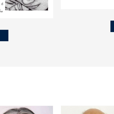
6 يوليو, 2026
بي