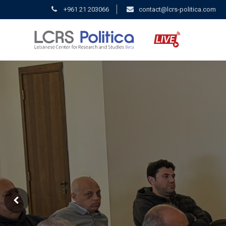
+961 21 203066
contact@lcrs-politica.com