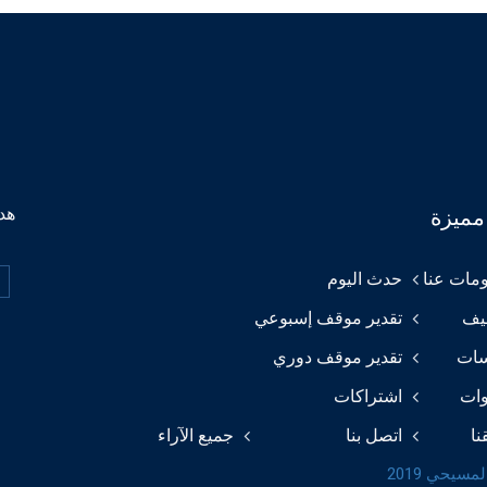
هدف
مميزة
مات عنا
حدث اليوم
يف
تقدير موقف إسبوعي
سات
تقدير موقف دوري
وات
اشتراكات
نا
اتصل بنا
جميع الآراء
مسيحي 2019