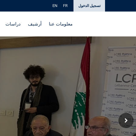
EN
FR
تسجيل الدخول
معلومات عنا
أرشيف
دراسات