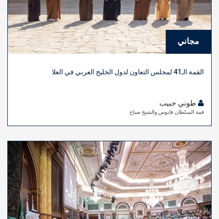
مجاني
القمة الـ41 لمجلس التعاون لدول الخليج العربي في العلا
طوني حبيب
قمة السلطان قابوس والشيخ صباح