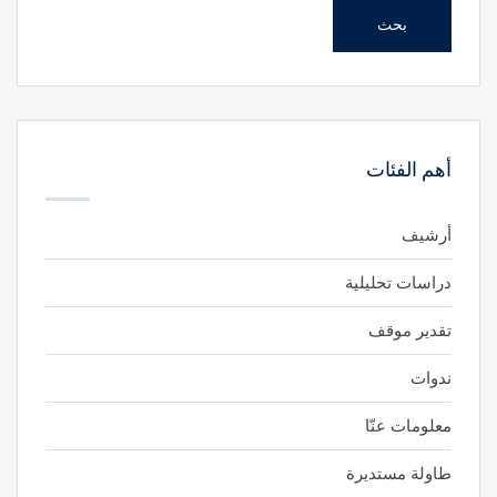
بحث
أهم الفئات
أرشيف
دراسات تحليلية
تقدير موقف
ندوات
معلومات عنّا
طاولة مستديرة