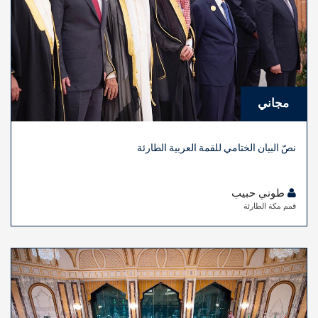
مجاني
نصّ البيان الختامي للقمة العربية الطارئة
طوني حبيب
قمم مكة الطارئة