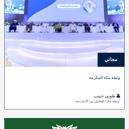
مجاني
وثيقة مكة المكرمة
طوني حبيب
"وثيقة مكة" للتعايش بين الأديان ضد...