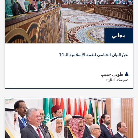
مجاني
نصّ البيان الختامي للقمة الإسلامية الـ 14
طوني حبيب
قمم مكة الطارئة