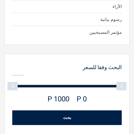
الآراء
رسوم بيانية
مؤتمر المسيحيين
البحث وفقا للسعر
1000 P
0 P
بحث