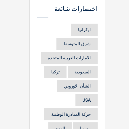
الآراء
اختصارات شائعة
رسوم بيانية
مؤتمر المسيحيين
اوكرانيا
شرق المتوسط
الامارات العربية المتحدة
البحث وفقا للسعر
السعودية
تركيا
الشأن الاوروبي
USA
بحث
حركة المبادرة الوطنية
روسيا
اليمن