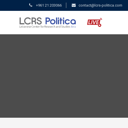
+961 21 203066
contact@lcrs-politica.com