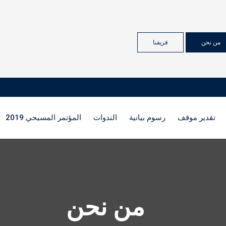
من نحن
فريقنا
تقدير موقف
رسوم بيانية
الندوات
المؤتمر المسيحي 2019
من نحن