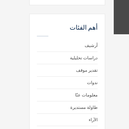
أهم الفئات
أرشيف
دراسات تحليلية
تقدير موقف
ابحث
ندوات
معلومات عنّا
طاولة مستديرة
مجاني
غير مجاني
الآراء