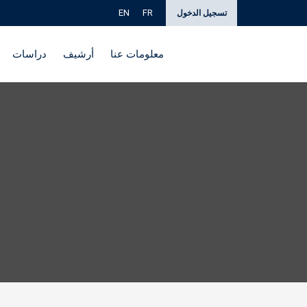
EN
FR
تسجيل الدخول
معلومات عنا
أرشيف
دراسات