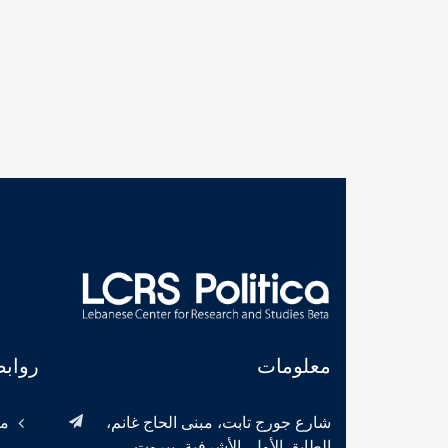
معلومات
رواب
شارع جورج تابت، مبنى الحاج غانم،
مع
الطابق الأول، الأشرفية، بيروت