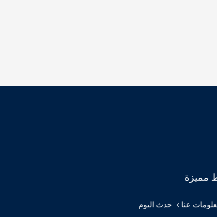
ط مميزة
لومات عنا
حدث اليوم