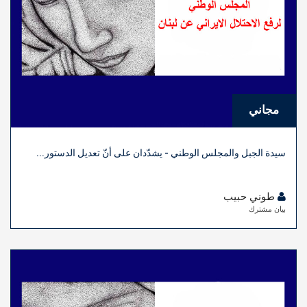
مجاني
سيدة الجبل والمجلس الوطني - يشدّدان على أنّ تعديل الدستور...
طوني حبيب
بيان مشترك