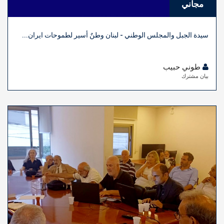
مجاني
سيدة الجبل والمجلس الوطني - لبنان وطنٌ أسير لطموحات ايران...
طوني حبيب
بيان مشترك