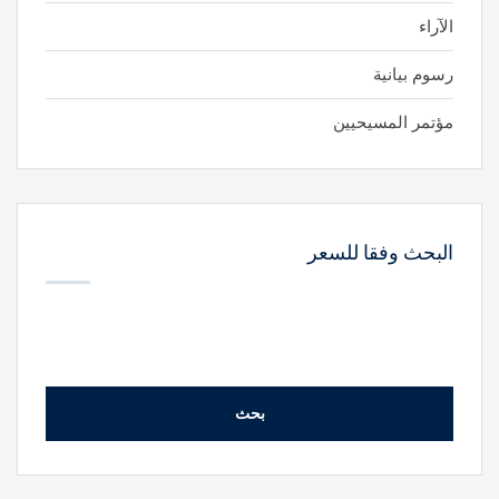
الآراء
رسوم بيانية
مؤتمر المسيحيين
البحث وفقا للسعر
بحث