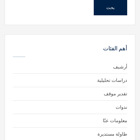
بحث
أهم الفئات
أرشيف
دراسات تحليلية
تقدير موقف
ندوات
معلومات عنّا
طاولة مستديرة