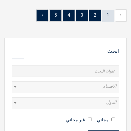
›
5
4
3
2
1
‹
ابحث
الاقسام
الدول
مجاني
غير مجاني