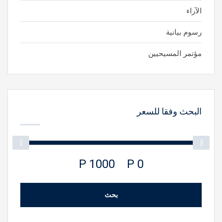
الآراء
رسوم بيانية
مؤتمر المسيحيين
البحث وفقا للسعر
1000 P
0 P
بحث