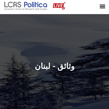
وثائق - لبنان