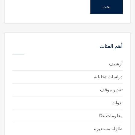
بحث
أهم الفئات
أرشيف
دراسات تحليلية
تقدير موقف
ندوات
معلومات عنّا
طاولة مستديرة