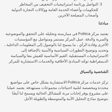
التواصل ورئاسة استراتيجيات التخفيف من المخاطر
للحكومات وأعضاء الخدمة العامة ووكالات التجارة الدولية
وأصحاب المصلحة الآخرين.
مبادئنا
يعتمد مركز Politica في ممارسته وتحليله على التحقق والموضوعية
والسرية والدقة. عمل المركز مستمر ومتواصل مع المؤسسات
الأخرى وقادة الرأي ، ما يسمح لنا بالوصول إلى المعلومات الداخلية ،
وتحديد وتوضيح التطورات السياسية والأمنية بالإضافة إلى
الاستراتيجيات المستقبلية. القيم الأساسية للعيش معا والسياسة
الديمقراطية توجّه المبادئ الأخلاقية والخدمات الاستشارية للمركز.
الشخصية والسياق
تركز خدمات مركز Politica الاستشارية بشكل خاص على مواضيع
محددة ومخصصة لتلبية احتياجات مجموعات مستهدفة. يعتمد عملنا
على مشروع يوفر إجابات مرنة للمشاكل الحالية ويسمح لنا أيضًا
بتوضيح نماذج التحليل الآنية والمتوسطة والطويلة الأجل.