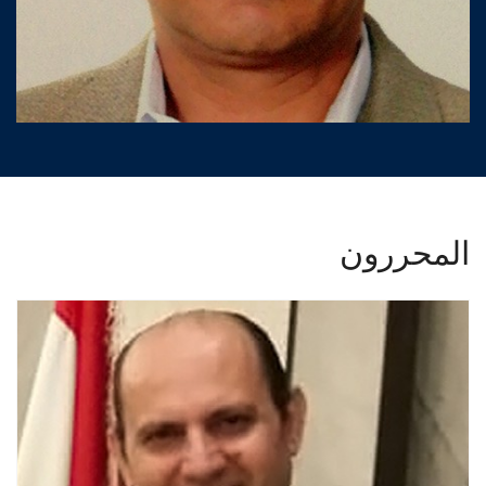
المحررون