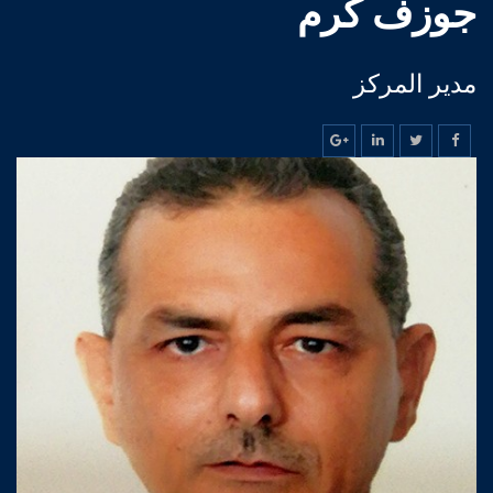
جوزف كرم
مدير المركز