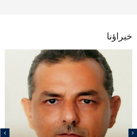
خبراؤنا