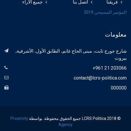
فريقنا
اتصل بنا
جميع الآراء
المؤتمر المسيحي 2019
معلومات
شارع جورج تابت، مبنى الحاج غانم، الطابق الأول، الأشرفية،
بيروت
+961 21 203066
contact@lcrs-politica.com
000000
© 2018 LCRS Politica جميع الحقوق محفوظة. بواسطة
Proximity
Agency