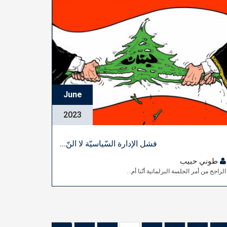
June
2023
فشل الإدارة السّياسيّة لا النّ...
طوني حبيب
الراجح من أمر الجلسة البرلمانية أنّنا أم...