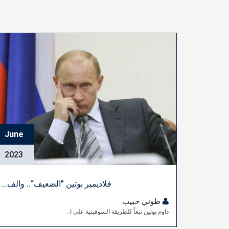
June
2023
فلاديمير بوتين ”الضعيف“.. والف...
طوني حبيب
داوم بوتين تبعاً للطريقة السوفيتية على ا...