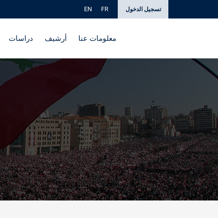
EN
FR
تسجيل الدخول
معلومات عنا
أرشيف
دراسات