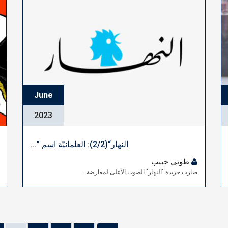
June
2023
النهار“(2/2): العلمانيّة اسم ”...
طوني حبيب
صارت جريدة "النهار" الصوت الأعلى لمعارضة...