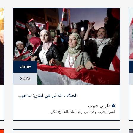
June
2023
الخلاف الدائم في لبنان: ما هو...
طوني حبيب
ليس الحزب وحده من ربط البلد بالخارج. لكن...