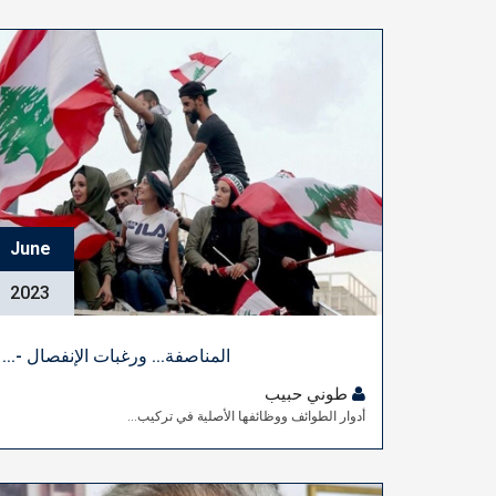
June
2023
المناصفة... ورغبات الإنفصال -...
طوني حبيب
أدوار الطوائف ووظائفها الأصلية في تركيب...