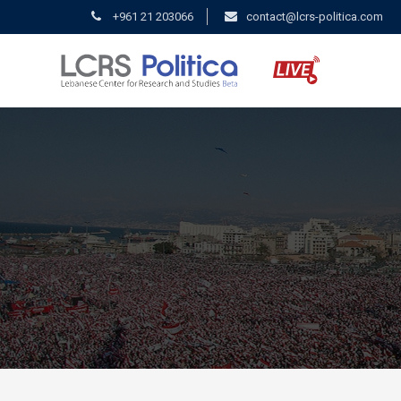
+961 21 203066
contact@lcrs-politica.com