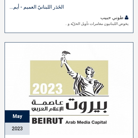
الخَدَر اللبنانيّ العميم - أيم...
طوني حبيب
يخوض اللبنانيون مغامرات تأويل الحرّيّة و...
May
2023