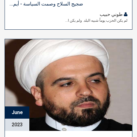
ضجيج السلاح وصمت السياسة - أيم...
طوني حبيب
لم يكن الحزب يوماً شبيه البلد. ولم يكن ا...
June
2023