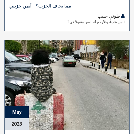
مما يخاف الحزب؟ - أيمن جزيني
طوني حبيب
ليس عادياً، والأرجح أنه ليس مقبولاً في أ...
May
2023