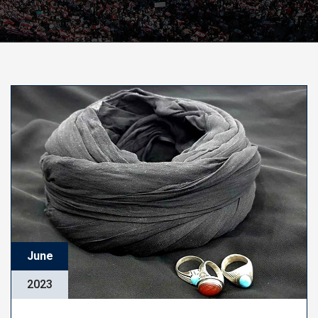
June
2023