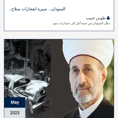
السودان... سيرة انفجارات متلاح...
طوني حبيب
تنقّل السودان من خيبة أمل إلى خسارات دمو...
May
2023