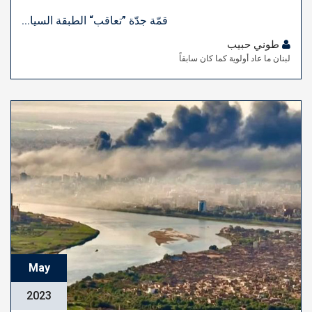
قمّة جدّة ”تعاقب“ الطبقة السيا...
طوني حبيب
لبنان ما عاد أولوية كما كان سابقاً
May
2023