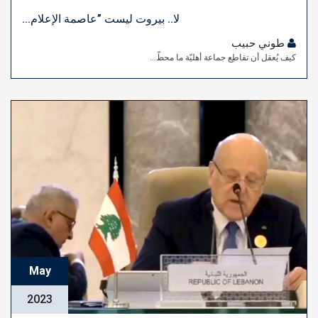
لا.. بيروت ليست ”عاصمة الإعلام...
طوني حبيب
كيف يُعقل أن تقاطِع جماعة أهليّة ما محطّ...
May
2023