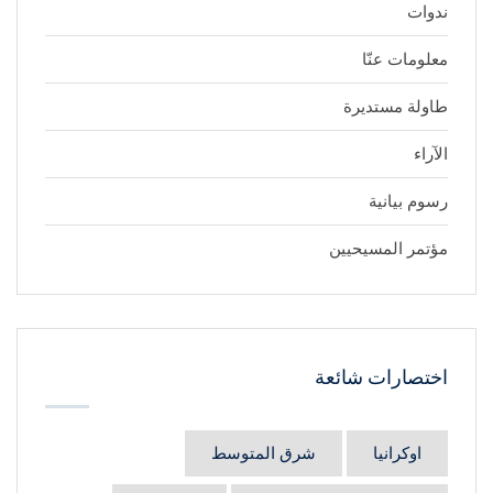
ندوات
معلومات عنّا
طاولة مستديرة
الآراء
رسوم بيانية
مؤتمر المسيحيين
اختصارات شائعة
اوكرانيا
شرق المتوسط