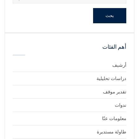
بحث
أهم الفئات
أرشيف
دراسات تحليلية
تقدير موقف
ندوات
معلومات عنّا
طاولة مستديرة