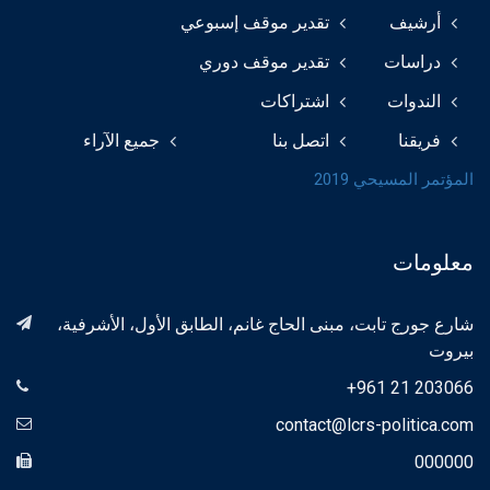
أرشيف
تقدير موقف إسبوعي
دراسات
تقدير موقف دوري
الندوات
اشتراكات
فريقنا
اتصل بنا
جميع الآراء
المؤتمر المسيحي 2019
معلومات
شارع جورج تابت، مبنى الحاج غانم، الطابق الأول، الأشرفية،
بيروت
+961 21 203066
contact@lcrs-politica.com
000000