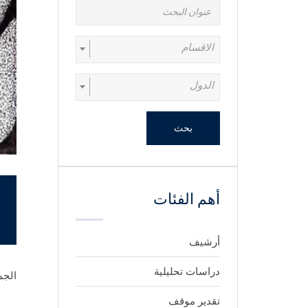
الاقسام
الدول
بحث
أهم الفئات
أرشيف
دراسات تحليلية
الجمعة 17 أ
تقدير موقف