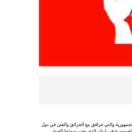
لجمهورية والتي تترافق مع الحرائق والفتن في دول
الجمهورية في لبنان الذي يعتبر نموذجا للعيش