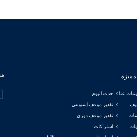
هدف
مميزة
مات عنا
حدث اليوم
يف
تقدير موقف إسبوعي
سات
تقدير موقف دوري
وات
اشتراكات