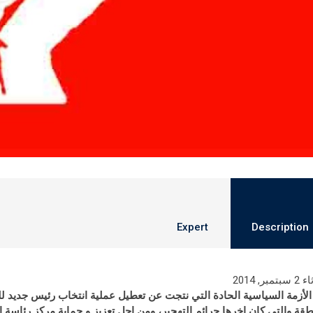
Expert
Description
تمبر, 2014
الأزمة
السياسية
الحادة
التي
نتجت
عن
تعطيل
عملية
انتخاب
رئيس
جديد
ل
طقة والتي كان اخرها جرائم التهجير، ومن اجل تعزيز و حماية مركز رئاسة 