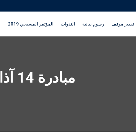
تقدير موقف
رسوم بيانية
الندوات
المؤتمر المسيحي 2019
مبادرة 14 آذار لانقاذ الجمهورية