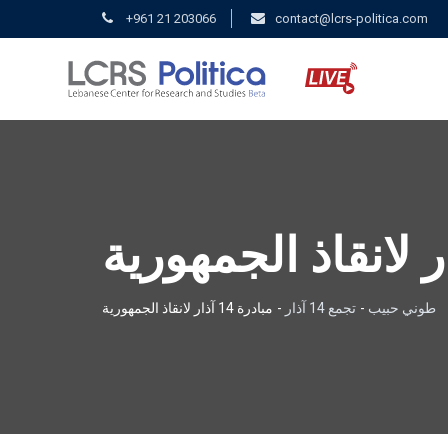
+961 21 203066
contact@lcrs-politica.com
طوني حبيب
-
تجمع 14 آذار
-
مبادرة 14 آذار لانقاذ الجمهورية