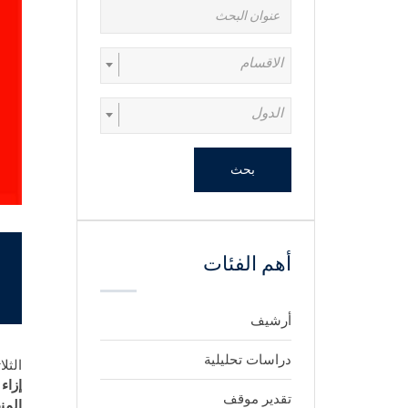
الاقسام
الدول
بحث
أهم الفئات
أرشيف
دراسات تحليلية
الثلاثاء 2 سب
إزاء
تقدير موقف
المن