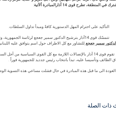
ترك في المنطقة،
تطرح
قوى 14 آذارالمبادرة
ألآتية
:
لدكتور سمير جعجع
للتشاور مع كل الاطراف حول اسم يتوافق عليه اللبناني
3 - تقوم قوى 14 آذار بالإتصالات اللازمة مع كل القوى السياسية من أ
اق الطائف وتأسيسا عليه، تبدأ بانتخاب رئيس جدديد للجمهورية فوراً .
 ذات الصلة