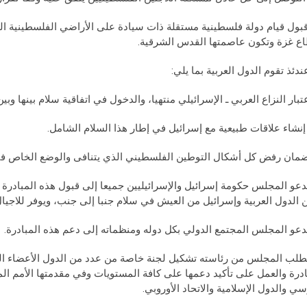
ع غزة وتكون عاصمتها القدس الشرقية.
اعتبار النزاع العربي ـ الإسرائيلي منتهيا، والدخول في اتفاقية سلام بينها 
إنشاء علاقات طبيعية مع إسرائيل في إطار هذا السلام الشامل.
 يدعو المجلس حكومة إسرائيل والإسرائيليين جميعا إلى قبول هذه المبادرة ا
 الدول العربية وإسرائيل من العيش في سلام جنبا إلى جنب، ويوفر للاجيال 
 يطلب المجلس من رئاسته تشكيل لجنة خاصة من عدد من الدول الأعضاء المعني
ادرة والعمل على تأكيد دعمها على كافة المستويات وفي مقدمتها الأمم الم
سي والدول الإسلامية والاتحاد الأوروبي.