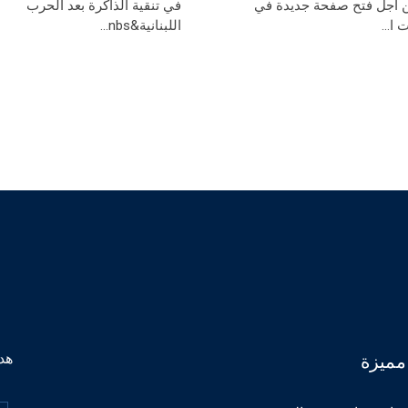
ن أجل فتح صفحة جديدة في
في تنقية الذاكرة بعد الحرب
 ا...
اللبنانية&nbs...
هدف
مميزة