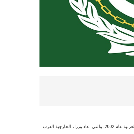
في ما يلي النص الحرفي لمبادرة السلام العربية التي اطلقت في قمة بيروت العربية عام 2002، والتي اعاد وزراء الخارجية العرب