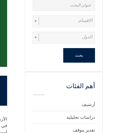
الاقسام
الدول
بحث
أهم الفئات
أرشيف
دراسات تحليلية
الأربعاء 27
تقدير موقف
امس 