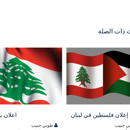
 ذات الصلة
ي
مجاني
إعلان فلسطين في لبنان
اعلان ب
 حبيب
طوني حبيب