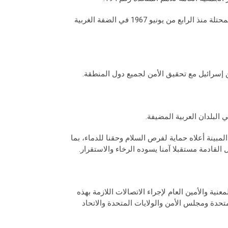
ج ـ قبول قيام دولة فلسطينية مستقلة ذات سيادة على الأراضي الفلسطينية المحتلة منذ الرابع من يونيو 1967 في الضفة الغربية
وبين إسرائيل مع تحقيق الأمن لجميع دول المنطقة.
لمبينة أعلاه حماية لفرص السلام وحقنا للدماء، بما
القادمة مستقبلا آمنا يسوده الرخاء والاستقرار.
ة والأمين العام لإجراء الاتصالات اللازمة بهذه
تحدة ومجلس الأمن والولايات المتحدة والاتحاد