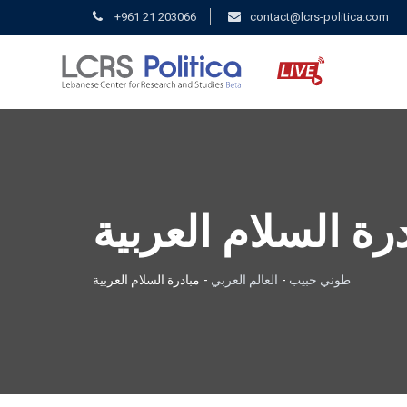
+961 21 203066
contact@lcrs-politica.com
رة السلام العربية
طوني حبيب
-
العالم العربي
-
مبادرة السلام العربية