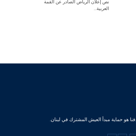
نص إعلان الرياض الصادر عن القمة
الميثاق
العربية...
نا هو حماية مبدأ العيش المشترك في لبنان.