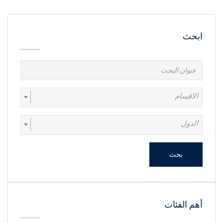
ابحث
الاقسام
الدول
بحث
أهم الفئات