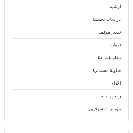
أرشيف
دراسات تحليلية
تقدير موقف
ندوات
معلومات عنّا
طاولة مستديرة
الآراء
رسوم بيانية
مؤتمر المسيحيين