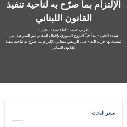
الإلتزام بما صرّح به لناحية تنفيذ
القانون اللبناني
طوني حبيب
-
لقاء سيدة الجبل
-
سيدة الجبل - يبدأ حلّ النزوح السوري بإقفال المعابر غير الشرعية التي
يُمسك بها حزب الله - على الرئيس ميقاتي الإلتزام بما صرّح به لناحية تنفيذ
القانون اللبناني
سعر البحث