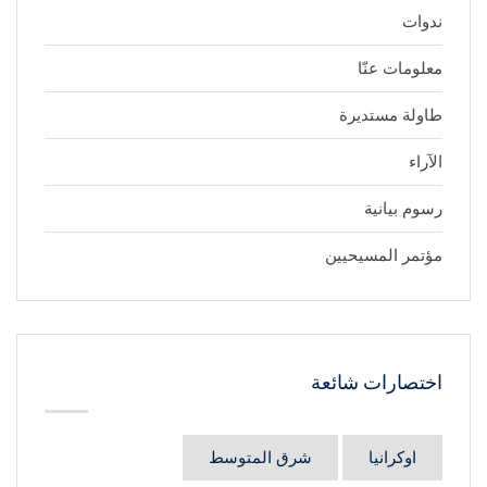
ندوات
معلومات عنّا
طاولة مستديرة
الآراء
رسوم بيانية
مؤتمر المسيحيين
اختصارات شائعة
اوكرانيا
شرق المتوسط