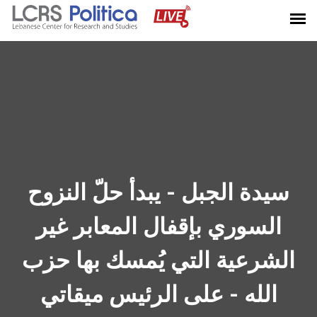
سيدة الجبل - يبدأ حلّ النزوح
السوري بإقفال المعابر غير
الشرعية التي يُمسك بها حزب
الله - على الرئيس ميقاتي