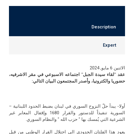
Description
Expert
الاثنين 6 مايو, 2024
عقد "لقاء سيدة الجبل" اجتماعه الاسبوعي في مقر الاشرفيه،
حضوريا والكترونيا، وأصدر المجتمعون البيان التالي:
أولا- يبدأ حلّ النزوح السوري في لبنان بضبط الحدود اللبنانية –
السورية تنفيذاً للدستور والقرار 1680 وإقفال المعابر غير
الشرعية التي يُمسك بها " حزب الله " والنظام السوري.
يعود هذا الفلتان الحدودي الى احتلال القرار الوطني من قبل